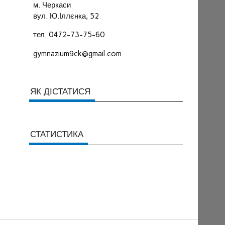
м. Черкаси
вул. Ю.Іллєнка, 52
тел. 0472-73-75-60
gymnazium9ck@gmail.com
ЯК ДІСТАТИСЯ
СТАТИСТИКА