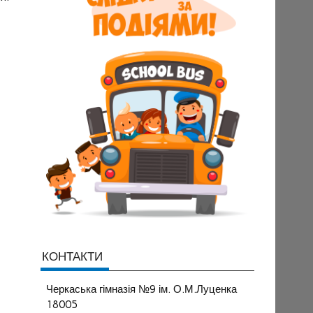
КОНТАКТИ
Черкаська гімназія №9 ім. О.М.Луценка
18005