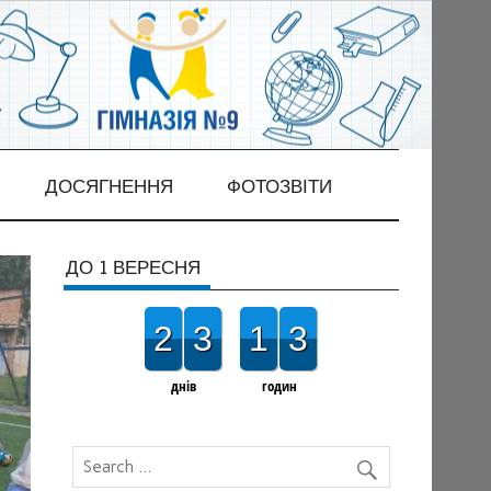
ДОСЯГНЕННЯ
ФОТОЗВІТИ
ДО 1 ВЕРЕСНЯ
2
3
1
3
днів
годин