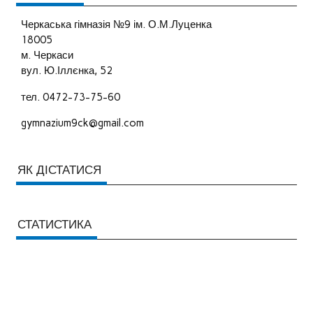
Черкаська гімназія №9 ім. О.М.Луценка
18005
м. Черкаси
вул. Ю.Іллєнка, 52
тел. 0472-73-75-60
gymnazium9ck@gmail.com
ЯК ДІСТАТИСЯ
СТАТИСТИКА