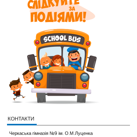
КОНТАКТИ
Черкаська гімназія №9 ім. О.М.Луценка