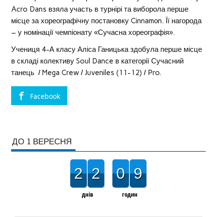
Acro Dans взяла участь в турнірі та виборола перше
місце за хореографічну постановку Cinnamоn. Її нагорода
– у номінації чемпіонату «Сучасна хореографія».
Учениця 4-А класу Аліса Ганицька здобула перше місце
в складі колективу Soul Dance в категорії Сучасний
танець / Mega Crew / Juveniles (11-12) / Pro.
Facebook
ДО 1 ВЕРЕСНЯ
2
2
0
9
днів
годин