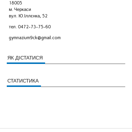
18005
м. Черкаси
вул. Ю.Іллєнка, 52
тел. 0472-73-75-60
gymnazium9ck@gmail.com
ЯК ДІСТАТИСЯ
СТАТИСТИКА