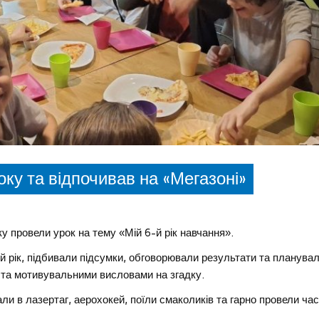
оку та відпочивав на «Мегазоні»
у провели урок на тему «Мій 6-й рік навчання».
й рік, підбивали підсумки, обговорювали результати та планува
 та мотивувальними висловами на згадку.
ли в лазертаг, аерохокей, поїли смаколиків та гарно провели час