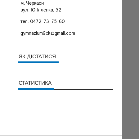
м. Черкаси
вул. Ю.Іллєнка, 52
тел. 0472-73-75-60
gymnazium9ck@gmail.com
ЯК ДІСТАТИСЯ
СТАТИСТИКА