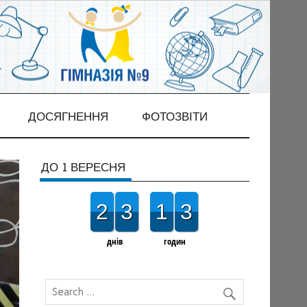
ДОСЯГНЕННЯ
ФОТОЗВІТИ
ДО 1 ВЕРЕСНЯ
2
3
1
3
днів
годин