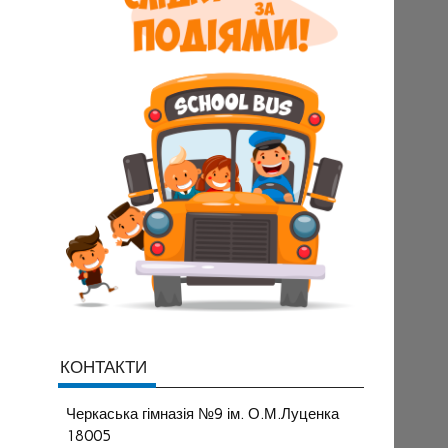
КОНТАКТИ
Черкаська гімназія №9 ім. О.М.Луценка
18005