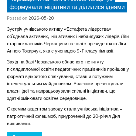
формували ініціативи та ділилися ідеями
Posted on
2026-05-20
Зустріч учнівського активу «Естафета лідерства»
об’єднала активних, ініціативних і небайдужих лідерів Ліги
старшокласників Черкащини на чолі з президенткою Ліги
Анною Токарчук, яка є ученицею 9-Г класу гімназії.
Захід на базі Черкаського обласного інституту
післядипломної освіти педагогічних працівників пройшов у
форматі відкритого спілкування, ставши потужним
інтелектуальним майданчиком. Учасники презентували
власні ідеї та напрацьовували спільні ініціативи, що
здатні змінювати освітнє середовище.
Окремим акцентом заходу стала учнівська ініціатива –
патріотичний флешмоб, приурочений до 20-річчя Дня
вишиванки.