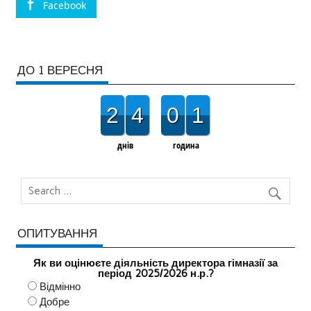
Facebook
ДО 1 ВЕРЕСНЯ
2
4
0
1
днів
година
ОПИТУВАННЯ
Як ви оцінюєте діяльність директора гімназії за
період 2025/2026 н.р.?
Відмінно
Добре