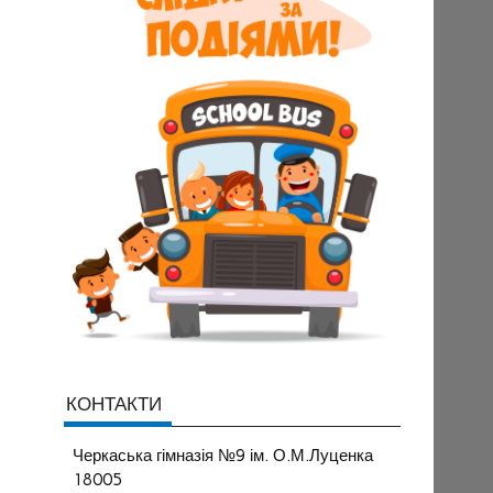
КОНТАКТИ
Черкаська гімназія №9 ім. О.М.Луценка
18005