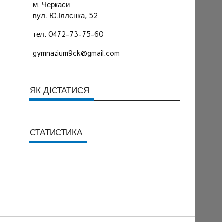
м. Черкаси
вул. Ю.Іллєнка, 52
тел. 0472-73-75-60
gymnazium9ck@gmail.com
ЯК ДІСТАТИСЯ
СТАТИСТИКА