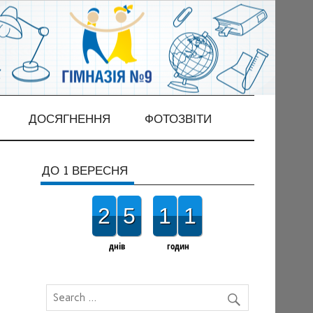
ДОСЯГНЕННЯ
ФОТОЗВІТИ
ДО 1 ВЕРЕСНЯ
2
5
1
1
днів
годин