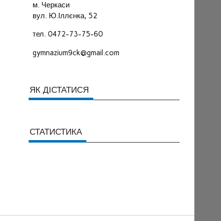
м. Черкаси
вул. Ю.Іллєнка, 52
тел. 0472-73-75-60
gymnazium9ck@gmail.com
ЯК ДІСТАТИСЯ
СТАТИСТИКА