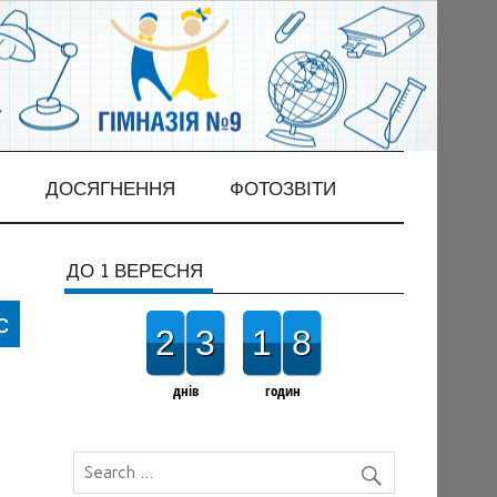
ДОСЯГНЕННЯ
ФОТОЗВІТИ
ДО 1 ВЕРЕСНЯ
с
2
3
1
8
днів
годин