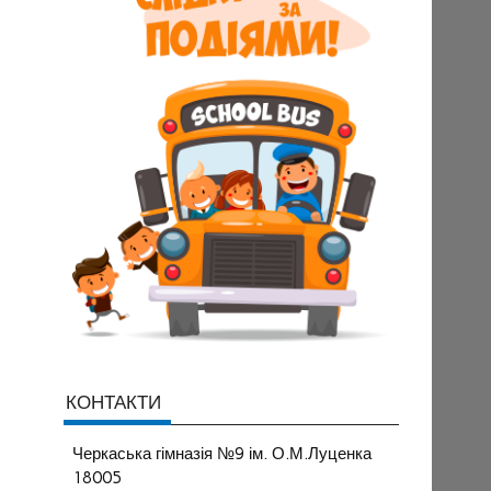
КОНТАКТИ
Черкаська гімназія №9 ім. О.М.Луценка
18005