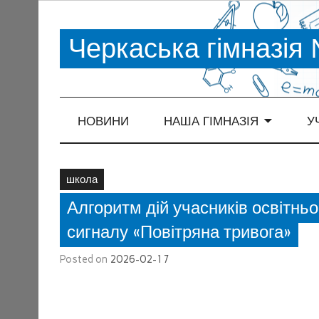
Черкаська гімназія
НОВИНИ
НАША ГІМНАЗІЯ
У
школа
Алгоритм дій учасників освітньо
сигналу «Повітряна тривога»
Posted on
2026-02-17