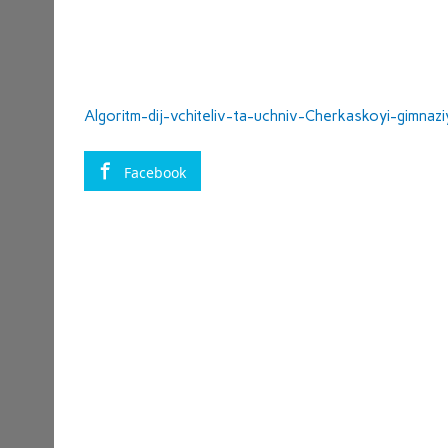
Algoritm-dij-vchiteliv-ta-uchniv-Cherkaskoyi-gimnazi
Facebook