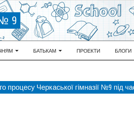
 № 9
ЧНЯМ
БАТЬКАМ
ПРОЕКТИ
БЛОГИ
го процесу Черкаської гімназії №9 під ча