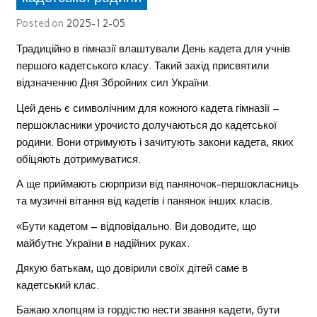
Posted on
2025-12-05
Традиційно в гімназії влаштували День кадета для учнів
першого кадетського класу. Такий захід присвятили
відзначенню Дня Збройних сил України.
Цей день є символічним для кожного кадета гімназії –
першокласники урочисто долучаються до кадетської
родини. Вони отримують і зачитують закони кадета, яких
обіцяють дотримуватися.
А ще приймають сюрпризи від паняночок-першокласниць
та музичні вітання від кадетів і панянок інших класів.
«Бути кадетом – відповідально. Ви доводите, що
майбутнє України в надійних руках.
Дякую батькам, що довірили своїх дітей саме в
кадетський клас.
Бажаю хлопцям із гордістю нести звання кадети, бути