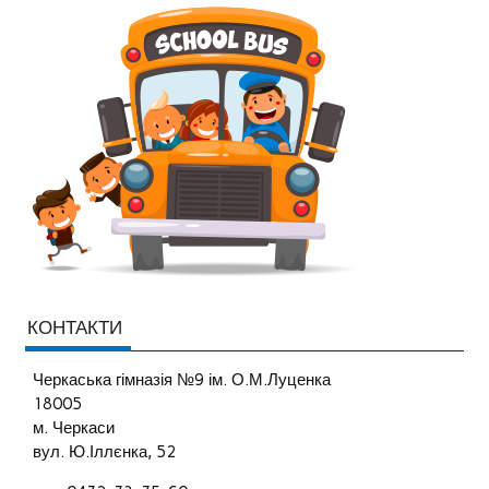
КОНТАКТИ
Черкаська гімназія №9 ім. О.М.Луценка
18005
м. Черкаси
вул. Ю.Іллєнка, 52