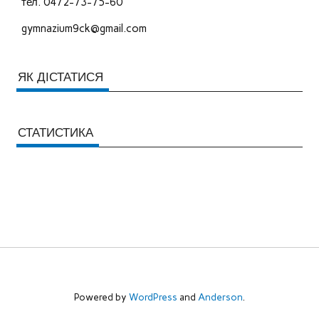
тел. 0472-73-75-60
gymnazium9ck@gmail.com
ЯК ДІСТАТИСЯ
СТАТИСТИКА
Powered by
WordPress
and
Anderson
.