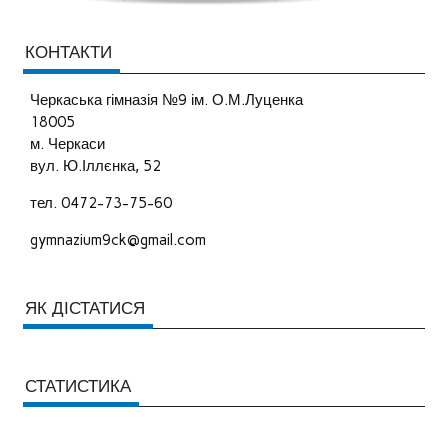
КОНТАКТИ
Черкаська гімназія №9 ім. О.М.Луценка
18005
м. Черкаси
вул. Ю.Іллєнка, 52
тел. 0472-73-75-60
gymnazium9ck@gmail.com
ЯК ДІСТАТИСЯ
СТАТИСТИКА