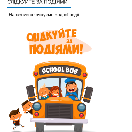
СЛІДКУЙТЕ ЗА ПОДІЯМИ!
Наразi ми не очiкуємо жодної події.