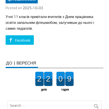
Posted on
2025-10-03
Учні 11 класів привітали вчителів з Днем працівника
освіти запальним флешмобом, залучивши до нього і
самих педагогів.
Facebook
ДО 1 ВЕРЕСНЯ
2
2
0
9
днів
годин