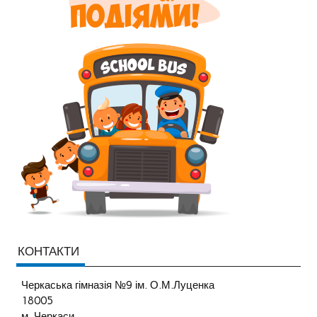
КОНТАКТИ
Черкаська гімназія №9 ім. О.М.Луценка
18005
м. Черкаси