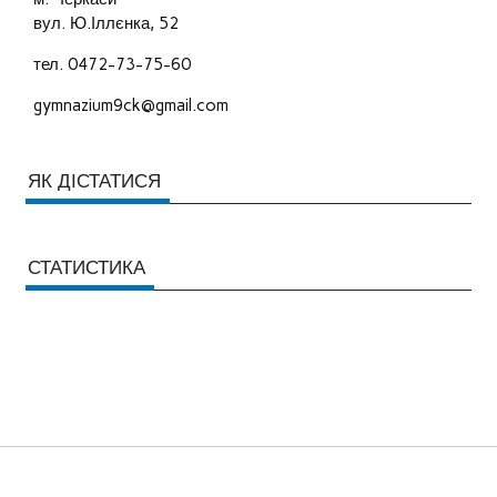
вул. Ю.Іллєнка, 52
тел. 0472-73-75-60
gymnazium9ck@gmail.com
ЯК ДІСТАТИСЯ
СТАТИСТИКА