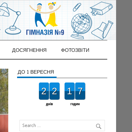
ДОСЯГНЕННЯ
ФОТОЗВІТИ
ДО 1 ВЕРЕСНЯ
2
2
1
7
днів
годин