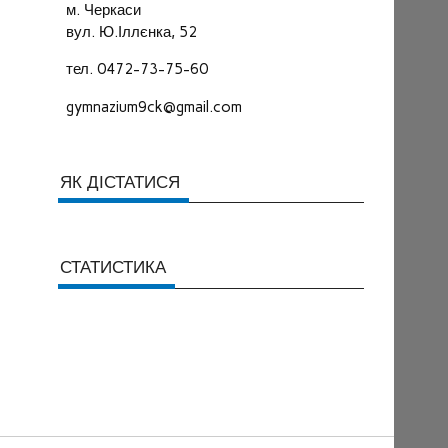
м. Черкаси
вул. Ю.Іллєнка, 52
тел. 0472-73-75-60
gymnazium9ck@gmail.com
ЯК ДІСТАТИСЯ
СТАТИСТИКА