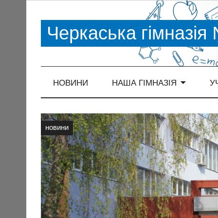
Черкаська гімназія
НОВИНИ
НАША ГІМНАЗІЯ
У
новини