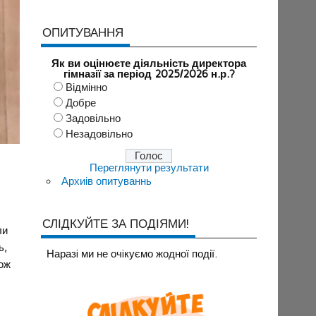
ОПИТУВАННЯ
Як ви оцінюєте діяльність директора
гімназії за період 2025/2026 н.р.?
Відмінно
Добре
Задовільно
Незадовільно
Переглянути результати
Архиів опитуваннь
СЛІДКУЙТЕ ЗА ПОДІЯМИ!
ли
ь,
Наразi ми не очiкуємо жодної події.
рож