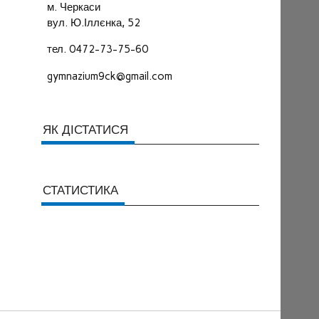
м. Черкаси
вул. Ю.Іллєнка, 52
тел. 0472-73-75-60
gymnazium9ck@gmail.com
ЯК ДІСТАТИСЯ
СТАТИСТИКА