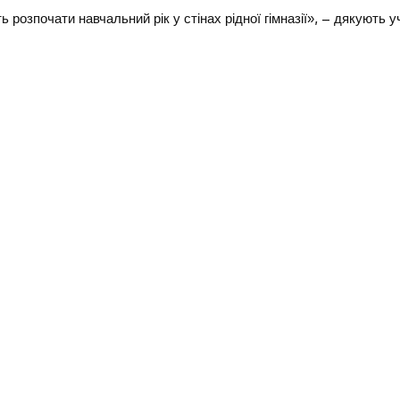
озпочати навчальний рік у стінах рідної гімназії», – дякують у