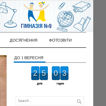
ДОСЯГНЕННЯ
ФОТОЗВІТИ
ДО 1 ВЕРЕСНЯ
2
5
0
3
днів
годин