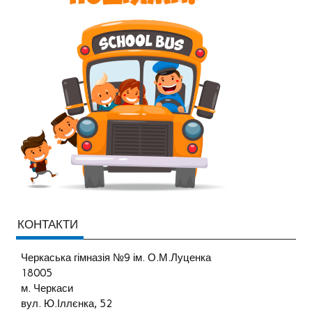
КОНТАКТИ
Черкаська гімназія №9 ім. О.М.Луценка
18005
м. Черкаси
вул. Ю.Іллєнка, 52