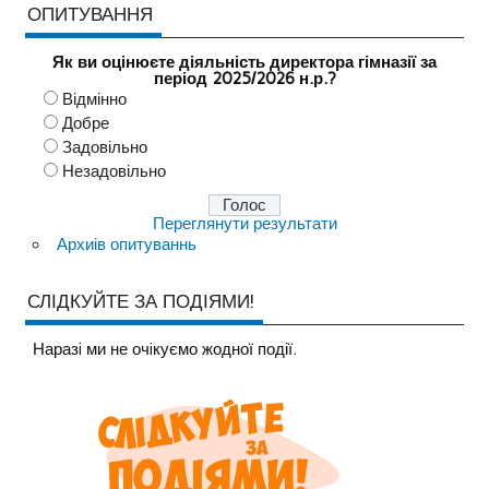
ОПИТУВАННЯ
Як ви оцінюєте діяльність директора гімназії за
період 2025/2026 н.р.?
Відмінно
Добре
Задовільно
Незадовільно
Переглянути результати
Архиів опитуваннь
СЛІДКУЙТЕ ЗА ПОДІЯМИ!
Наразi ми не очiкуємо жодної події.