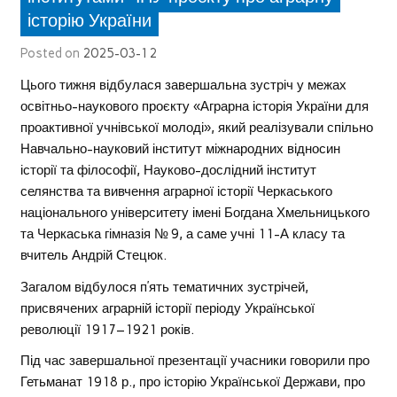
історію України
Posted on
2025-03-12
Цього тижня відбулася завершальна зустріч у межах
освітньо-наукового проєкту «Аграрна історія України для
проактивної учнівської молоді», який реалізували спільно
Навчально-науковий інститут міжнародних відносин
історії та філософії, Науково-дослідний інститут
селянства та вивчення аграрної історії Черкаського
національного університету імені Богдана Хмельницького
та Черкаська гімназія № 9, а саме учні 11-А класу та
вчитель Андрій Стецюк.
Загалом відбулося п’ять тематичних зустрічей,
присвячених аграрній історії періоду Української
революції 1917–1921 років.
Під час завершальної презентації учасники говорили про
Гетьманат 1918 р., про історію Української Держави, про