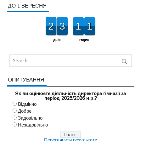
ДО 1 ВЕРЕСНЯ
2
3
1
1
днів
годин
ОПИТУВАННЯ
Як ви оцінюєте діяльність директора гімназії за
період 2025/2026 н.р.?
Відмінно
Добре
Задовільно
Незадовільно
Переглянути результати