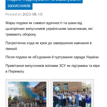
захисників
Posted on
2023-06-10
Марш подяки як символ вдячності та шани від
цьогорічних випускників українським захисникам, які
тримають оборону.
Патріотична хода як крок до завершення навчання в
гімназії.
Пісня подяки як об’єднання й гуртування заради України.
Привітання випускників воїнами ЗСУ як підтримка та віра
в Перемогу.