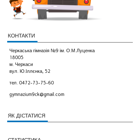
КОНТАКТИ
Черкаська гімназія №9 ім. О.М.Луценка
18005
м. Черкаси
вул. Ю.Іллєнка, 52
тел. 0472-73-75-60
gymnazium9ck@gmail.com
ЯК ДІСТАТИСЯ