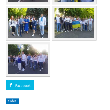
Facebook
slider