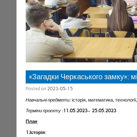
«Загадки Черкаського замку»: м
Posted on
2023-05-15
Навчальні предмети:
історія, математика, технології
Терміни проєкту :
11.05.2023
–
25.05.2023
План
1.Історія: