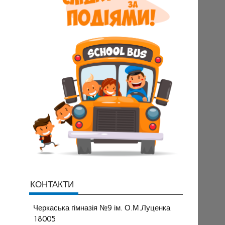
КОНТАКТИ
Черкаська гімназія №9 ім. О.М.Луценка
18005