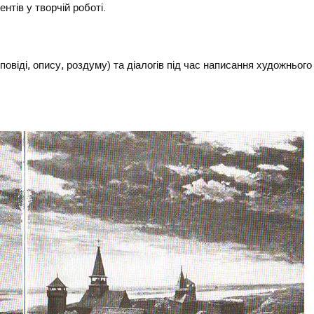
тів у творчій роботі.
повіді, опису, роздуму) та діалогів під час написання художнього