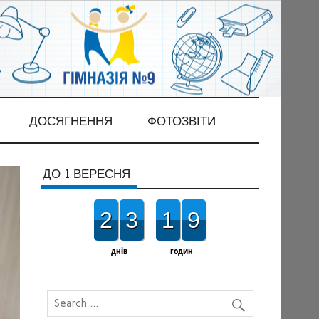
ДОСЯГНЕННЯ
ФОТОЗВІТИ
ДО 1 ВЕРЕСНЯ
2
3
1
9
днів
годин