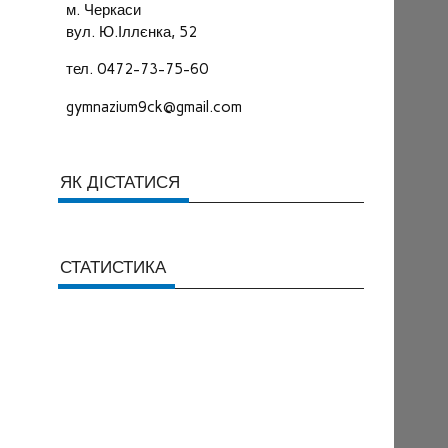
м. Черкаси
вул. Ю.Іллєнка, 52
тел. 0472-73-75-60
gymnazium9ck@gmail.com
ЯК ДІСТАТИСЯ
СТАТИСТИКА