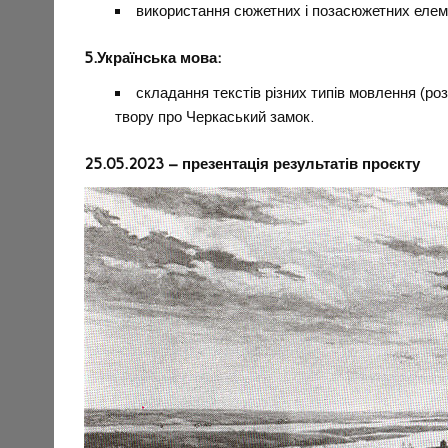
використання сюжетних і позасюжетних елемен
5.
Українська мова:
складання текстів різних типів мовлення (роз
твору про Черкаський замок.
25.05.2023 – презентація результатів проєкту