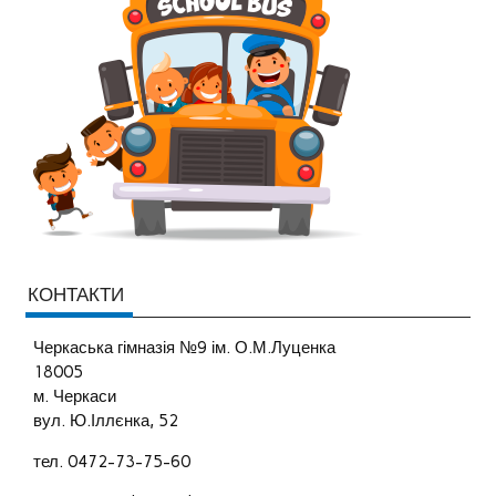
КОНТАКТИ
Черкаська гімназія №9 ім. О.М.Луценка
18005
м. Черкаси
вул. Ю.Іллєнка, 52
тел. 0472-73-75-60