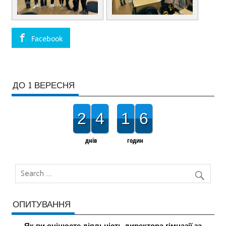
Facebook
ДО 1 ВЕРЕСНЯ
2
4
1
6
днів
годин
ОПИТУВАННЯ