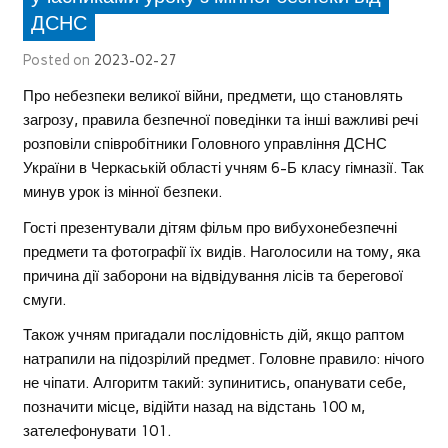
ДСНС
Posted on
2023-02-27
Про небезпеки великої війни, предмети, що становлять
загрозу, правила безпечної поведінки та інші важливі речі
розповіли співробітники Головного управління ДСНС
України в Черкаській області учням 6-Б класу гімназії. Так
минув урок із мінної безпеки.
Гості презентували дітям фільм про вибухонебезпечні
предмети та фотографії їх видів. Наголосили на тому, яка
причина дії заборони на відвідування лісів та берегової
смуги.
Також учням пригадали послідовність дій, якщо раптом
натрапили на підозрілий предмет. Головне правило: нічого
не чіпати. Алгоритм такий: зупинитись, опанувати себе,
позначити місце, відійти назад на відстань 100 м,
зателефонувати 101.