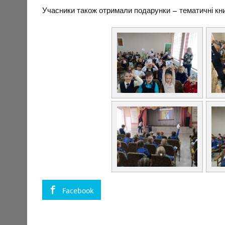
Учасники також отримали подарунки – тематичні кни
Facebook