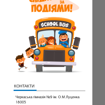
КОНТАКТИ
Черкаська гімназія №9 ім. О.М.Луценка
18005