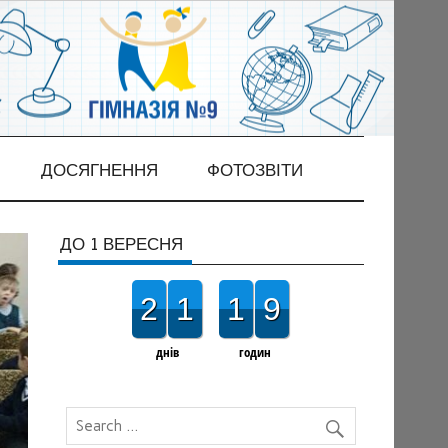
ДОСЯГНЕННЯ
ФОТОЗВІТИ
ДО 1 ВЕРЕСНЯ
2
1
1
9
днів
годин