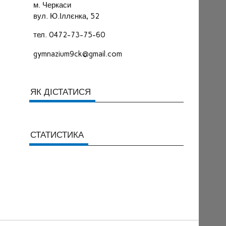
м. Черкаси
вул. Ю.Іллєнка, 52
тел. 0472-73-75-60
gymnazium9ck@gmail.com
ЯК ДІСТАТИСЯ
СТАТИСТИКА