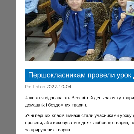
Першокласникам провели урок д
Posted on
2022-10-04
4 жовтня відзначають Всесвітній день захисту твари
домашніх і бездомних тварин.
Учні перших класів гімназії стали учасниками уроку
провели, аби виховувати в дітях любов до тварин, по
за приручених тварин.