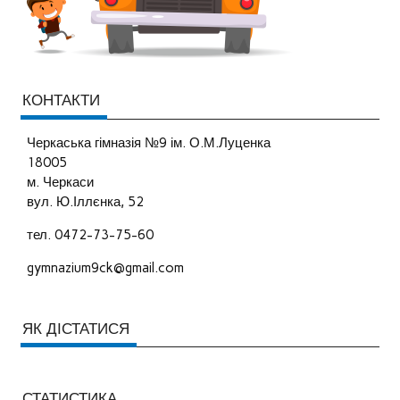
КОНТАКТИ
Черкаська гімназія №9 ім. О.М.Луценка
18005
м. Черкаси
вул. Ю.Іллєнка, 52
тел. 0472-73-75-60
gymnazium9ck@gmail.com
ЯК ДІСТАТИСЯ
СТАТИСТИКА