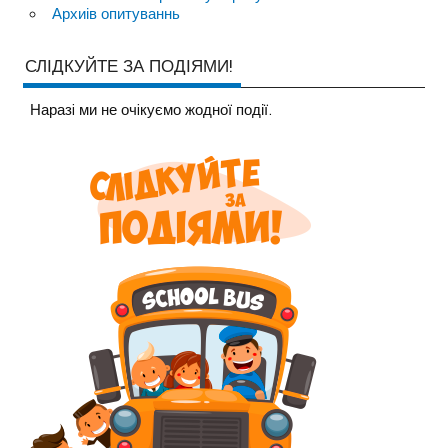
Архиів опитуваннь
СЛІДКУЙТЕ ЗА ПОДІЯМИ!
Наразi ми не очiкуємо жодної події.