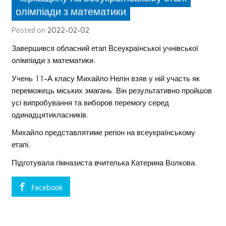
олімпіади з математики
Posted on
2022-02-02
Завершився обласний етап Всеукраїнської учнівської
олімпіади з математики.
Учень 11-А класу Михайло Нелін взяв у ній участь як
переможець міських змагань. Він результативно пройшов
усі випробування та виборов перемогу серед
одинадцятикласників.
Михайло представлятиме регіон на всеукраїнському
етапі.
Підготувала гімназиста вчителька Катерина Волкова.
Facebook