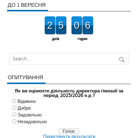
ДО 1 ВЕРЕСНЯ
2
5
0
6
днів
годин
ОПИТУВАННЯ
Як ви оцінюєте діяльність директора гімназії за
період 2025/2026 н.р.?
Відмінно
Добре
Задовільно
Незадовільно
Переглянути результати