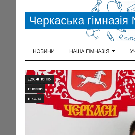
Черкаська гімназія
НОВИНИ
НАША ГІМНАЗІЯ
У
досягнення
новини
школа