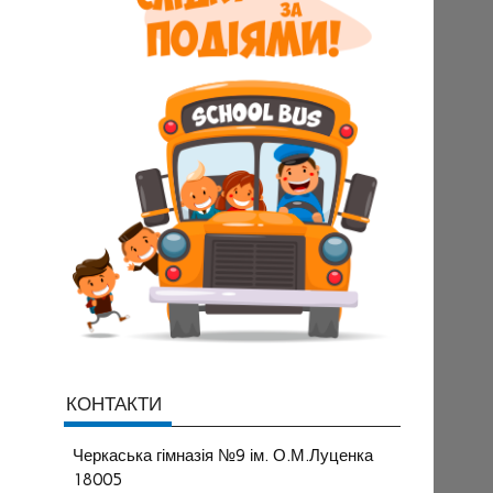
КОНТАКТИ
Черкаська гімназія №9 ім. О.М.Луценка
18005