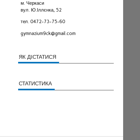
м. Черкаси
вул. Ю.Іллєнка, 52
тел. 0472-73-75-60
gymnazium9ck@gmail.com
ЯК ДІСТАТИСЯ
СТАТИСТИКА