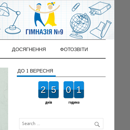
ДОСЯГНЕННЯ
ФОТОЗВІТИ
ДО 1 ВЕРЕСНЯ
2
5
0
1
днів
година