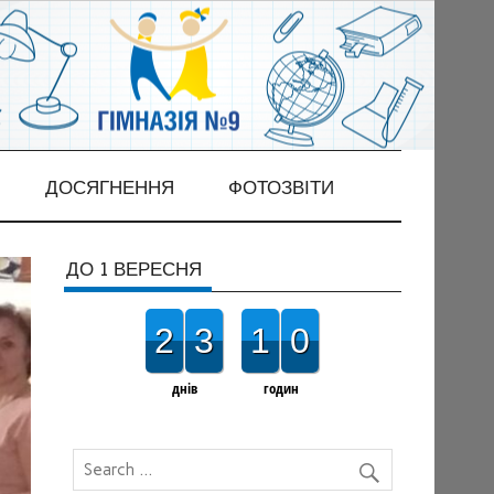
ДОСЯГНЕННЯ
ФОТОЗВІТИ
ДО 1 ВЕРЕСНЯ
2
3
1
0
днів
годин