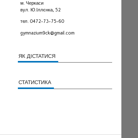
м. Черкаси
вул. Ю.Іллєнка, 52
тел. 0472-73-75-60
gymnazium9ck@gmail.com
ЯК ДІСТАТИСЯ
СТАТИСТИКА