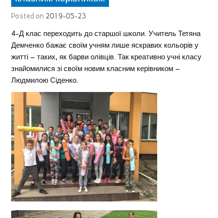
Posted on
2019-05-23
4-Д клас переходить до старшої школи. Учитель Тетяна
Демченко бажає своїм учням лише яскравих кольорів у
житті – таких, як барви олівців. Так креативно учні класу
знайомилися зі своїм новим класним керівником –
Людмилою Сіденко.