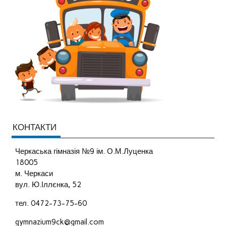
КОНТАКТИ
Черкаська гімназія №9 ім. О.М.Луценка
18005
м. Черкаси
вул. Ю.Іллєнка, 52
тел. 0472-73-75-60
gymnazium9ck@gmail.com