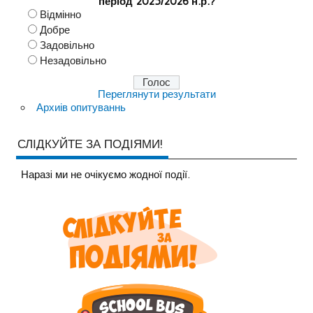
період 2025/2026 н.р.?
Відмінно
Добре
Задовільно
Незадовільно
Переглянути результати
Архиів опитуваннь
СЛІДКУЙТЕ ЗА ПОДІЯМИ!
Наразi ми не очiкуємо жодної події.