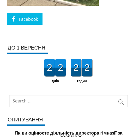
Facebook
ДО 1 ВЕРЕСНЯ
2
2
2
2
днів
годин
ОПИТУВАННЯ
Як ви оцінюєте діяльність директора гімназії за