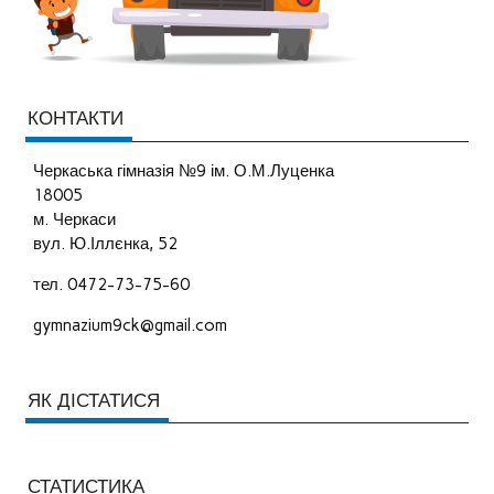
КОНТАКТИ
Черкаська гімназія №9 ім. О.М.Луценка
18005
м. Черкаси
вул. Ю.Іллєнка, 52
тел. 0472-73-75-60
gymnazium9ck@gmail.com
ЯК ДІСТАТИСЯ
СТАТИСТИКА