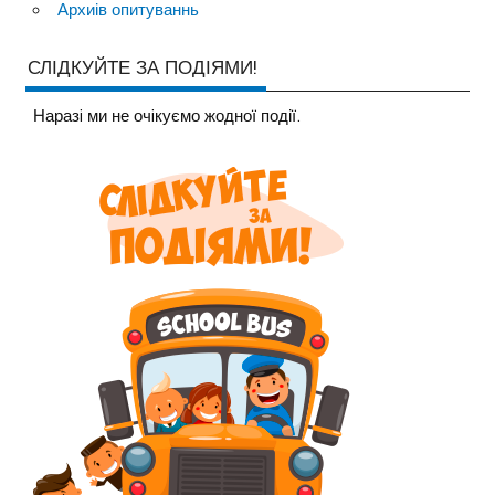
Архиів опитуваннь
СЛІДКУЙТЕ ЗА ПОДІЯМИ!
Наразi ми не очiкуємо жодної події.