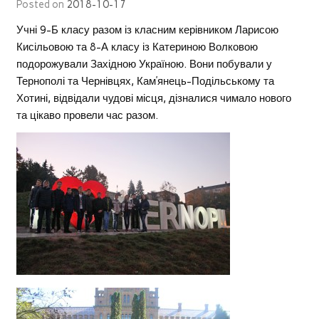
Posted on
2018-10-17
Учні 9-Б класу разом із класним керівником Ларисою
Кисільовою та 8-А класу із Катериною Волковою
подорожували Західною Україною. Вони побували у
Тернополі та Чернівцях, Кам’янець-Подільському та
Хотині, відвідали чудові місця, дізналися чимало нового
та цікаво провели час разом.