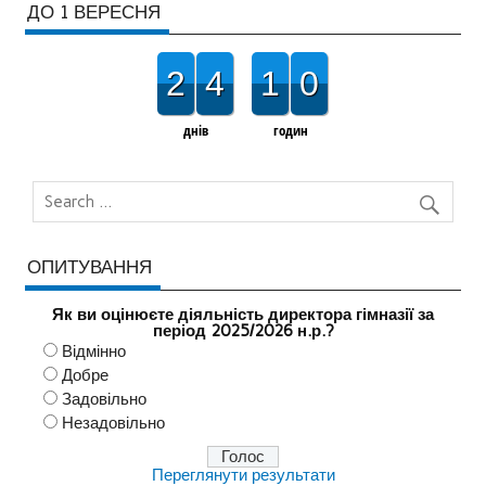
ДО 1 ВЕРЕСНЯ
2
4
1
0
днів
годин
ОПИТУВАННЯ
Як ви оцінюєте діяльність директора гімназії за
період 2025/2026 н.р.?
Відмінно
Добре
Задовільно
Незадовільно
Переглянути результати