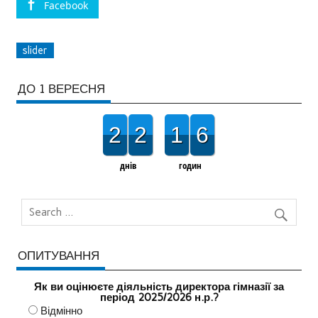
Facebook
slider
ДО 1 ВЕРЕСНЯ
2
2
1
6
днів
годин
ОПИТУВАННЯ
Як ви оцінюєте діяльність директора гімназії за
період 2025/2026 н.р.?
Відмінно