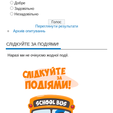
Добре
Задовільно
Незадовільно
Переглянути результати
Архиів опитуваннь
СЛІДКУЙТЕ ЗА ПОДІЯМИ!
Наразi ми не очiкуємо жодної події.