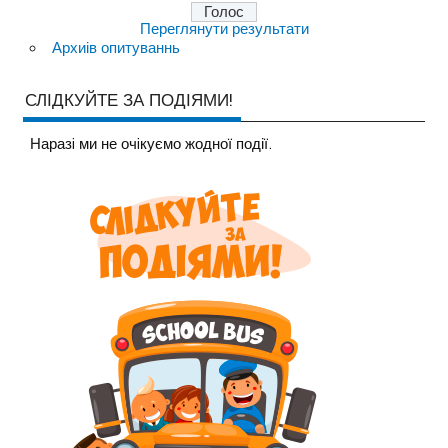
Переглянути результати
Архиів опитуваннь
СЛІДКУЙТЕ ЗА ПОДІЯМИ!
Наразi ми не очiкуємо жодної події.