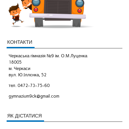
КОНТАКТИ
Черкаська гімназія №9 ім. О.М.Луценка
18005
м. Черкаси
вул. Ю.Іллєнка, 52
тел. 0472-73-75-60
gymnazium9ck@gmail.com
ЯК ДІСТАТИСЯ