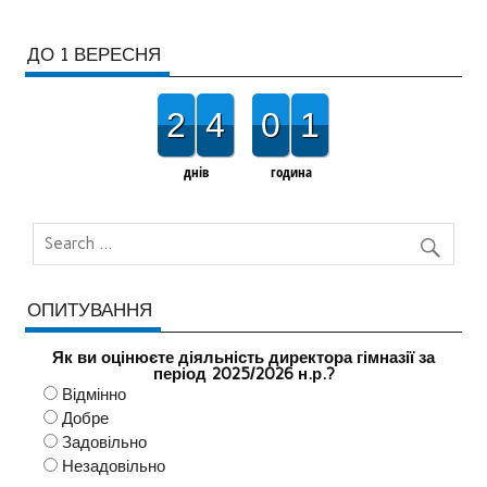
ДО 1 ВЕРЕСНЯ
2
4
0
1
днів
година
ОПИТУВАННЯ
Як ви оцінюєте діяльність директора гімназії за
період 2025/2026 н.р.?
Відмінно
Добре
Задовільно
Незадовільно