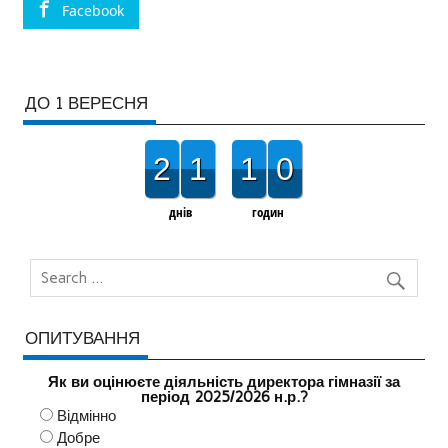
Facebook
ДО 1 ВЕРЕСНЯ
2
1
1
0
днів
годин
ОПИТУВАННЯ
Як ви оцінюєте діяльність директора гімназії за
період 2025/2026 н.р.?
Відмінно
Добре