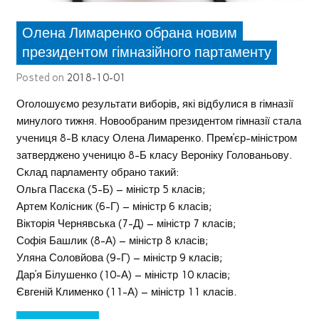
Олена Лимаренко обрана новим
президентом гімназійного партаменту
Posted on
2018-10-01
Оголошуємо результати виборів, які відбулися в гімназії
минулого тижня. Новообраним президентом гімназії стала
учениця 8-В класу Олена Лимаренко. Прем’єр-міністром
затверджено ученицю 8-Б класу Вероніку Голованьову.
Склад парламенту обрано такий:
Ольга Пасєка (5-Б) – міністр 5 класів;
Артем Колісник (6-Г) – міністр 6 класів;
Вікторія Чернявська (7-Д) – міністр 7 класів;
Софія Башлик (8-А) – міністр 8 класів;
Уляна Соловйова (9-Г) – міністр 9 класів;
Дар’я Білушенко (10-А) – міністр 10 класів;
Євгеній Клименко (11-А) – міністр 11 класів.