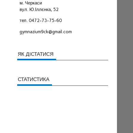
м. Черкаси
вул. Ю.Іллєнка, 52
тел. 0472-73-75-60
gymnazium9ck@gmail.com
ЯК ДІСТАТИСЯ
СТАТИСТИКА