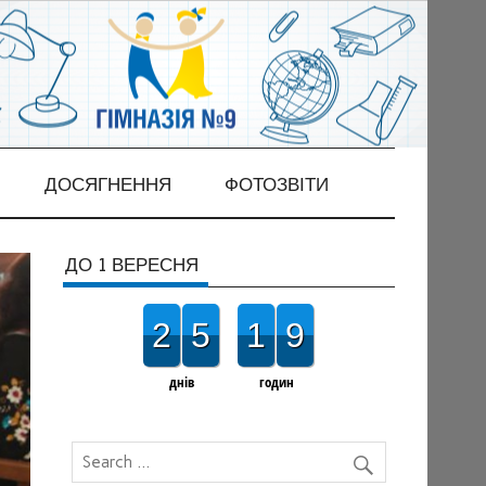
ДОСЯГНЕННЯ
ФОТОЗВІТИ
ДО 1 ВЕРЕСНЯ
2
5
1
9
днів
годин