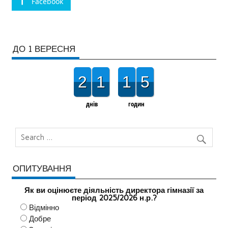
Facebook
ДО 1 ВЕРЕСНЯ
2
1
1
5
днів
годин
ОПИТУВАННЯ
Як ви оцінюєте діяльність директора гімназії за
період 2025/2026 н.р.?
Відмінно
Добре