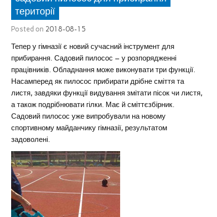
території
Posted on
2018-08-15
Тепер у гімназії є новий сучасний інструмент для
прибирання. Садовий пилосос – у розпорядженні
працівників. Обладнання може виконувати три функції.
Насамперед як пилосос прибирати дрібне сміття та
листя, завдяки функції видування змітати пісок чи листя,
а також подрібнювати гілки. Має й сміттєзбірник.
Садовий пилосос уже випробували на новому
спортивному майданчику гімназії, результатом
задоволені.