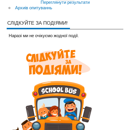
Переглянути результати
Архиів опитуваннь
СЛІДКУЙТЕ ЗА ПОДІЯМИ!
Наразi ми не очiкуємо жодної події.