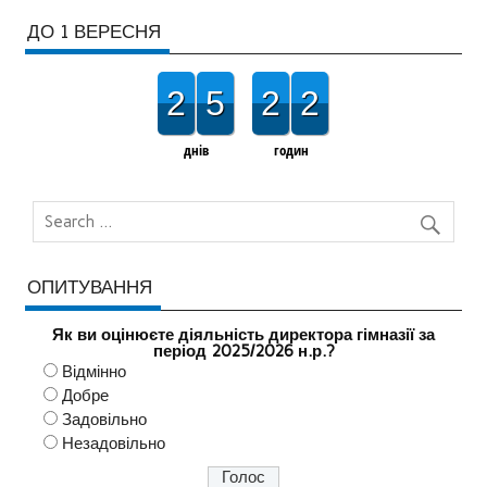
ДО 1 ВЕРЕСНЯ
2
5
2
2
днів
годин
ОПИТУВАННЯ
Як ви оцінюєте діяльність директора гімназії за
період 2025/2026 н.р.?
Відмінно
Добре
Задовільно
Незадовільно