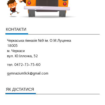
КОНТАКТИ
Черкаська гімназія №9 ім. О.М.Луценка
18005
м. Черкаси
вул. Ю.Іллєнка, 52
тел. 0472-73-75-60
gymnazium9ck@gmail.com
ЯК ДІСТАТИСЯ