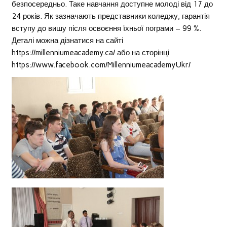
безпосередньо. Таке навчання доступне молоді від 17 до
24 років. Як зазначають представники коледжу, гарантія
вступу до вишу після освоєння їхньої пограми – 99 %.
Деталі можна дізнатися на сайті
https://millenniumeacademy.ca/ або на сторінці
https://www.facebook.com/MillenniumeacademyUkr/