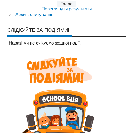
Переглянути результати
Архиів опитуваннь
СЛІДКУЙТЕ ЗА ПОДІЯМИ!
Наразi ми не очiкуємо жодної події.