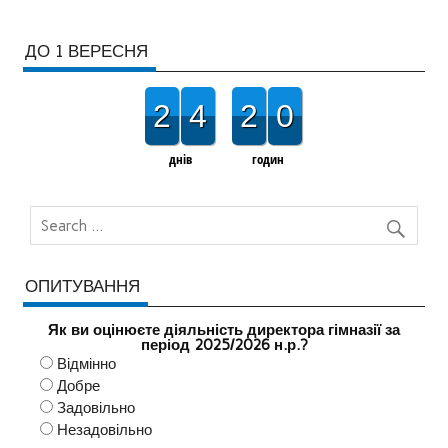
ДО 1 ВЕРЕСНЯ
2
4
2
0
днів
годин
ОПИТУВАННЯ
Як ви оцінюєте діяльність директора гімназії за
період 2025/2026 н.р.?
Відмінно
Добре
Задовільно
Незадовільно