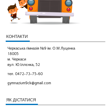
КОНТАКТИ
Черкаська гімназія №9 ім. О.М.Луценка
18005
м. Черкаси
вул. Ю.Іллєнка, 52
тел. 0472-73-75-60
gymnazium9ck@gmail.com
ЯК ДІСТАТИСЯ