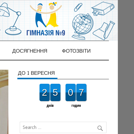
ДОСЯГНЕННЯ
ФОТОЗВІТИ
ДО 1 ВЕРЕСНЯ
2
5
0
7
днів
годин