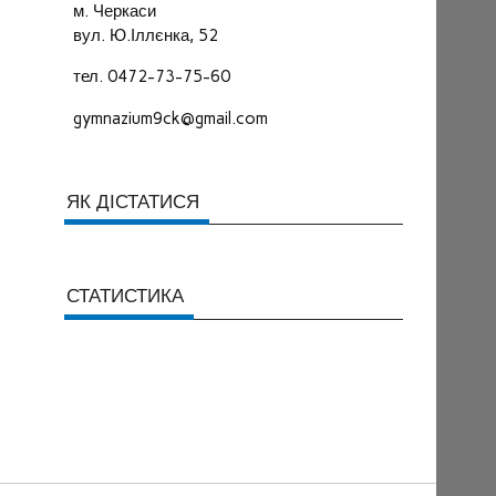
м. Черкаси
вул. Ю.Іллєнка, 52
тел. 0472-73-75-60
gymnazium9ck@gmail.com
ЯК ДІСТАТИСЯ
СТАТИСТИКА