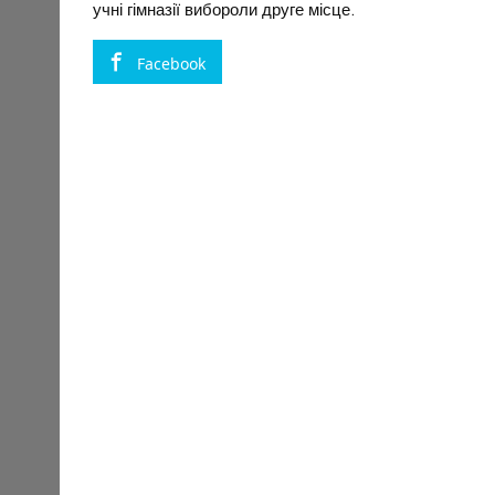
учні гімназії вибороли друге місце.
Facebook