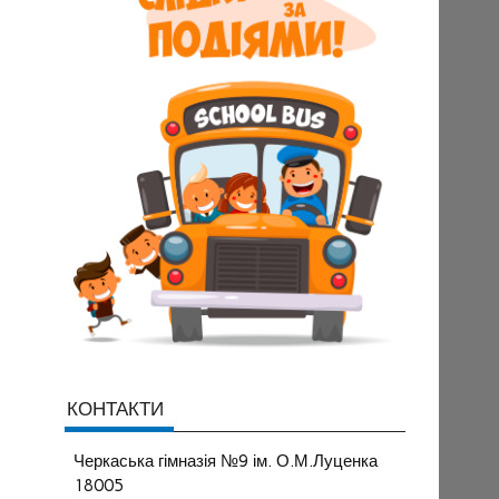
КОНТАКТИ
Черкаська гімназія №9 ім. О.М.Луценка
18005