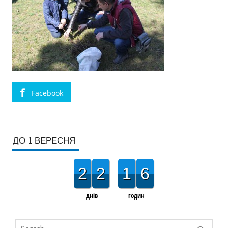
Facebook
ДО 1 ВЕРЕСНЯ
2
2
1
6
днів
годин