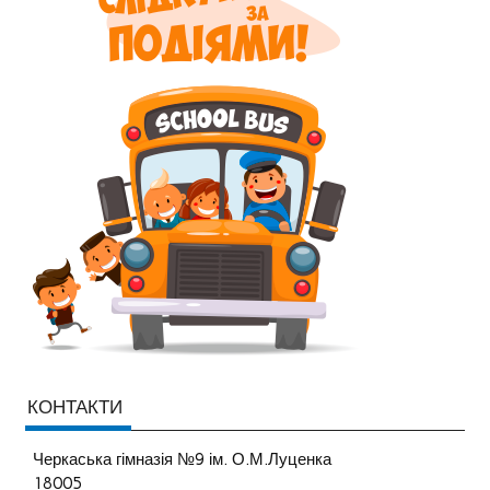
КОНТАКТИ
Черкаська гімназія №9 ім. О.М.Луценка
18005