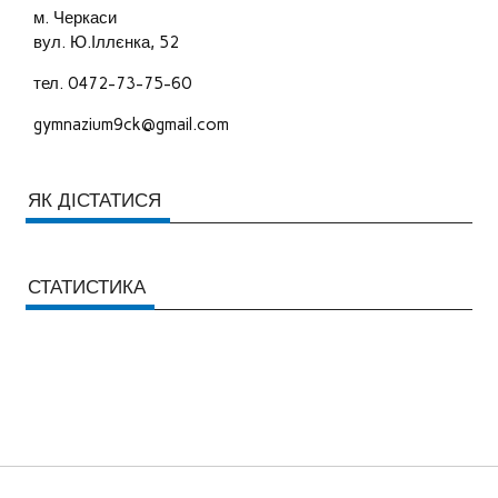
м. Черкаси
вул. Ю.Іллєнка, 52
тел. 0472-73-75-60
gymnazium9ck@gmail.com
ЯК ДІСТАТИСЯ
СТАТИСТИКА