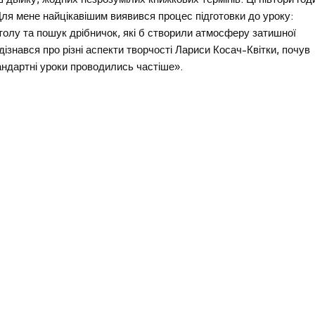
 Для мене найцікавішим виявився процес підготовки до уроку:
 столу та пошук дрібничок, які б створили атмосферу затишної
дізнався про різні аспекти творчості Лариси Косач-Квітки, почув
тандартні уроки проводились частіше».