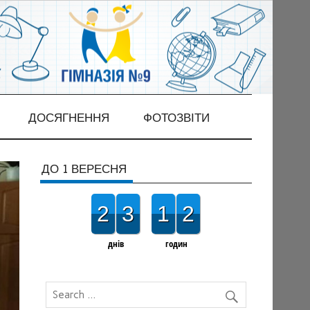
ДОСЯГНЕННЯ
ФОТОЗВІТИ
ДО 1 ВЕРЕСНЯ
2
3
1
2
днів
годин