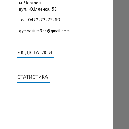
м. Черкаси
вул. Ю.Іллєнка, 52
тел. 0472-73-75-60
gymnazium9ck@gmail.com
ЯК ДІСТАТИСЯ
СТАТИСТИКА