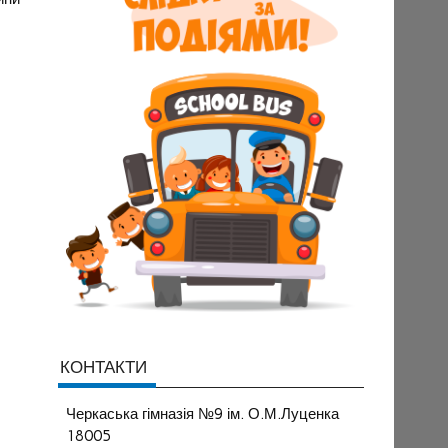
КОНТАКТИ
Черкаська гімназія №9 ім. О.М.Луценка
18005