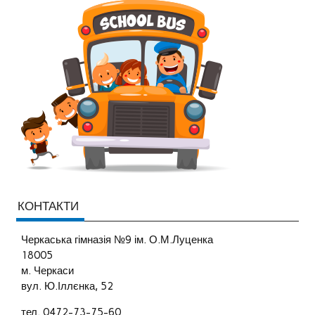
КОНТАКТИ
Черкаська гімназія №9 ім. О.М.Луценка
18005
м. Черкаси
вул. Ю.Іллєнка, 52
тел. 0472-73-75-60