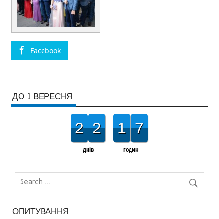
Facebook
ДО 1 ВЕРЕСНЯ
2
2
1
7
днів
годин
ОПИТУВАННЯ