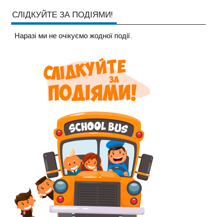
СЛІДКУЙТЕ ЗА ПОДІЯМИ!
Наразi ми не очiкуємо жодної події.