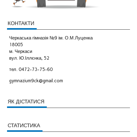
КОНТАКТИ
Черкаська гімназія №9 ім. О.М.Луценка
18005
м. Черкаси
вул. Ю.Іллєнка, 52
тел. 0472-73-75-60
gymnazium9ck@gmail.com
ЯК ДІСТАТИСЯ
СТАТИСТИКА