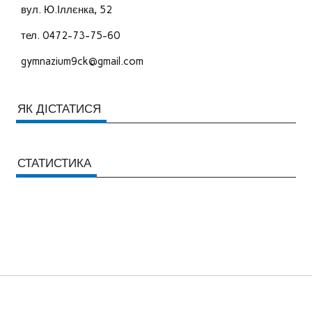
вул. Ю.Іллєнка, 52
тел. 0472-73-75-60
gymnazium9ck@gmail.com
ЯК ДІСТАТИСЯ
СТАТИСТИКА