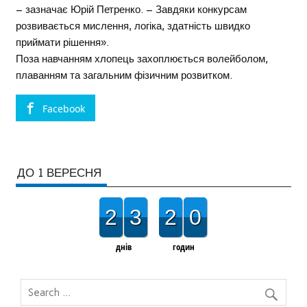
– зазначає Юрій Петренко. – Завдяки конкурсам
розвивається мислення, логіка, здатність швидко
приймати рішення».
Поза навчанням хлопець захоплюється волейболом,
плаванням та загальним фізичним розвитком.
Facebook
ДО 1 ВЕРЕСНЯ
2
3
2
0
днів
годин