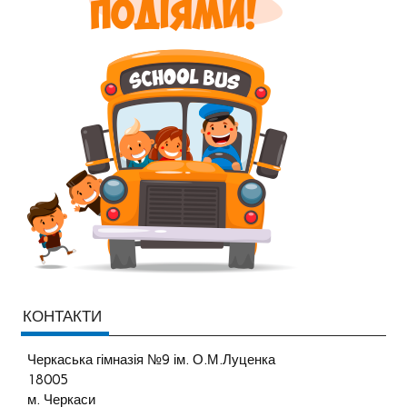
КОНТАКТИ
Черкаська гімназія №9 ім. О.М.Луценка
18005
м. Черкаси