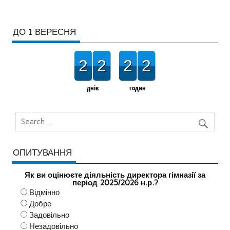
ДО 1 ВЕРЕСНЯ
2
2
2
2
днів
годин
ОПИТУВАННЯ
Як ви оцінюєте діяльність директора гімназії за
період 2025/2026 н.р.?
Відмінно
Добре
Задовільно
Незадовільно