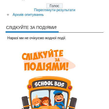
Переглянути результати
Архиів опитуваннь
СЛІДКУЙТЕ ЗА ПОДІЯМИ!
Наразi ми не очiкуємо жодної події.