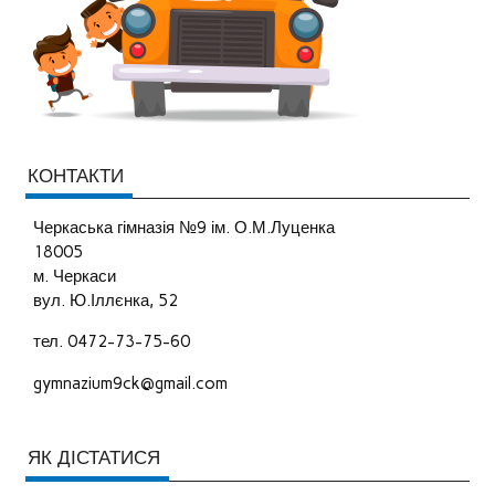
КОНТАКТИ
Черкаська гімназія №9 ім. О.М.Луценка
18005
м. Черкаси
вул. Ю.Іллєнка, 52
тел. 0472-73-75-60
gymnazium9ck@gmail.com
ЯК ДІСТАТИСЯ