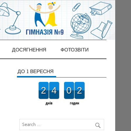
ДОСЯГНЕННЯ
ФОТОЗВІТИ
ДО 1 ВЕРЕСНЯ
2
4
0
2
днів
годин