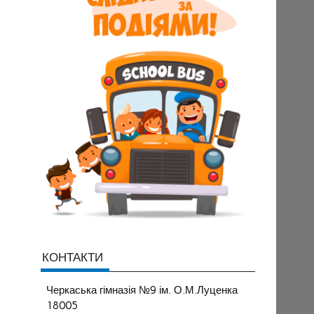
КОНТАКТИ
Черкаська гімназія №9 ім. О.М.Луценка
18005