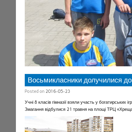
Восьмикласники долучилися до 
Posted on
2016-05-23
Учні 8 класів гімназії взяли участь у богатирських 
Змагання відбулися 21 травня на площі ТРЦ «Хрещат