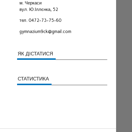
м. Черкаси
вул. Ю.Іллєнка, 52
тел. 0472-73-75-60
gymnazium9ck@gmail.com
ЯК ДІСТАТИСЯ
СТАТИСТИКА