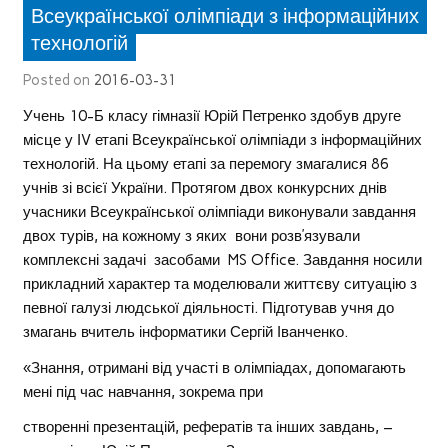
Всеукраїнської олімпіади з інформаційних
технологій
Posted on
2016-03-31
Учень 10-Б класу гімназії Юрій Петренко здобув друге
місце у ІV етапі Всеукраїнської олімпіади з інформаційних
технологій. На цьому етапі за перемогу змагалися 86
учнів зі всієї України. Протягом двох конкурсних днів
учасники Всеукраїнської олімпіади виконували завдання
двох турів, на кожному з яких вони розв’язували
комплексні задачі засобами MS Office. Завдання носили
прикладний характер та моделювали життєву ситуацію з
певної галузі людської діяльності. Підготував учня до
змагань вчитель інформатики Сергій Іванченко.
«Знання, отримані від участі в олімпіадах, допомагають
мені під час навчання, зокрема при
створенні презентацій, рефератів та інших завдань, –