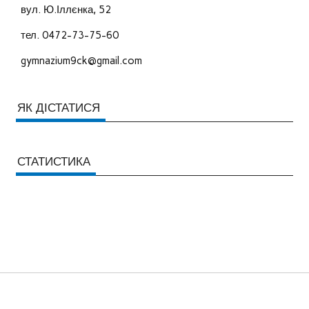
вул. Ю.Іллєнка, 52
тел. 0472-73-75-60
gymnazium9ck@gmail.com
ЯК ДІСТАТИСЯ
СТАТИСТИКА