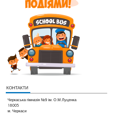
КОНТАКТИ
Черкаська гімназія №9 ім. О.М.Луценка
18005
м. Черкаси