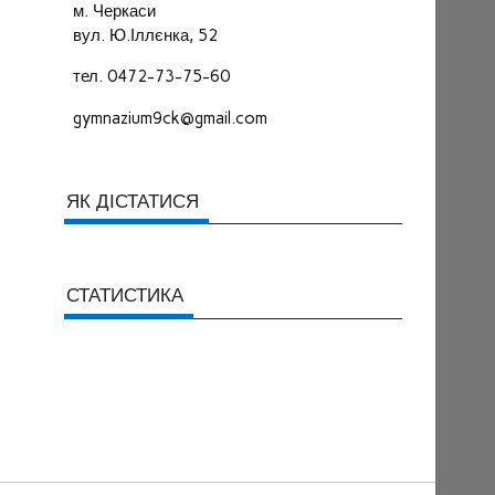
м. Черкаси
вул. Ю.Іллєнка, 52
тел. 0472-73-75-60
gymnazium9ck@gmail.com
ЯК ДІСТАТИСЯ
СТАТИСТИКА