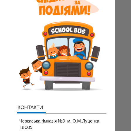
КОНТАКТИ
Черкаська гімназія №9 ім. О.М.Луценка
18005