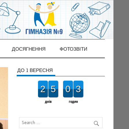
ДОСЯГНЕННЯ
ФОТОЗВІТИ
ДО 1 ВЕРЕСНЯ
2
5
0
3
днів
годин