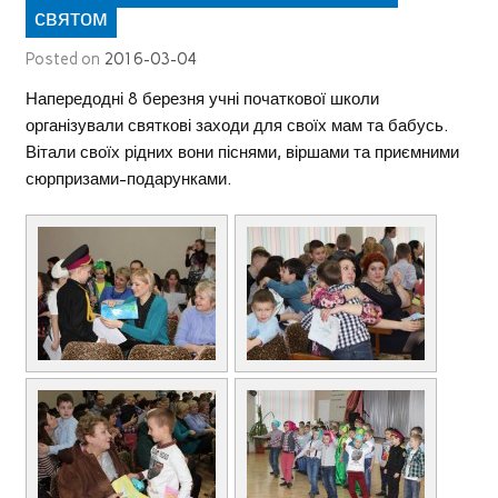
святом
Posted on
2016-03-04
Напередодні 8 березня учні початкової школи
організували святкові заходи для своїх мам та бабусь.
Вітали своїх рідних вони піснями, віршами та приємними
сюрпризами-подарунками.