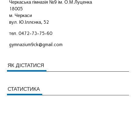
Черкаська гімназія №9 ім. О.М.Луценка
18005
м. Черкаси
вул. Ю.Іллєнка, 52
тел. 0472-73-75-60
gymnazium9ck@gmail.com
ЯК ДІСТАТИСЯ
СТАТИСТИКА