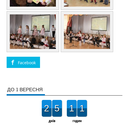
Facebook
ДО 1 ВЕРЕСНЯ
2
5
1
1
днів
годин