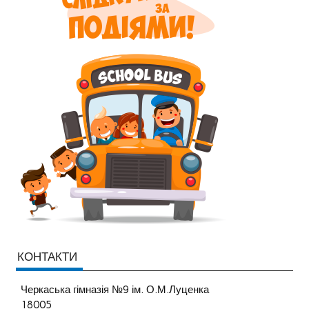
КОНТАКТИ
Черкаська гімназія №9 ім. О.М.Луценка
18005