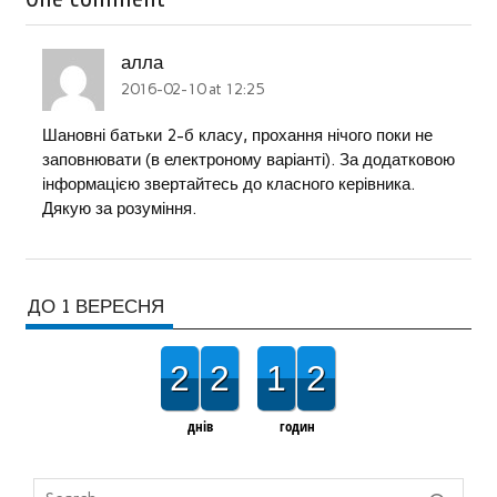
алла
2016-02-10 at 12:25
Шановні батьки 2-б класу, прохання нічого поки не
заповнювати (в електроному варіанті). За додатковою
інформацією звертайтесь до класного керівника.
Дякую за розуміння.
ДО 1 ВЕРЕСНЯ
2
2
1
2
днів
годин