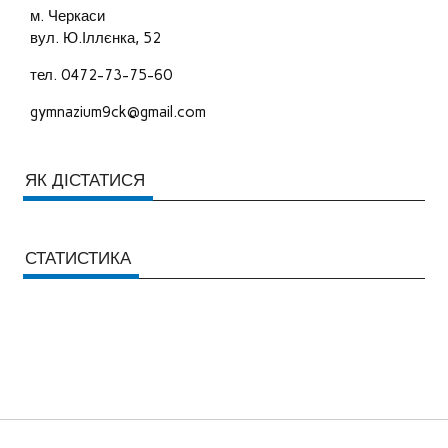
м. Черкаси
вул. Ю.Іллєнка, 52
тел. 0472-73-75-60
gymnazium9ck@gmail.com
ЯК ДІСТАТИСЯ
СТАТИСТИКА