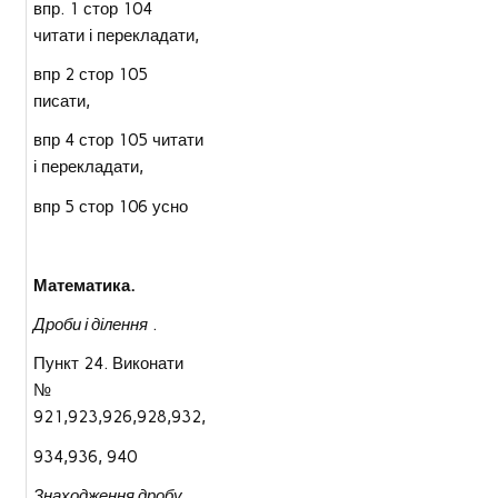
впр. 1 стор 104
читати і перекладати,
впр 2 стор 105
писати,
впр 4 стор 105 читати
і перекладати,
впр 5 стор 106 усно
Математика.
Дроби і ділення
.
Пункт 24. Виконати
№
921,923,926,928,932,
934,936, 940
Знаходження дробу