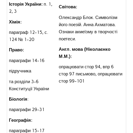
Історія України:
п. 1,
Світова:
2, 3
Олександр Блок. Символізм
Хімія:
його поезій. Анна Ахматова.
Ознаки акмеїзму в творчості
параграф 12-15, с.
поетеси.
124 № 1-20
Англ. мова (Ніколаєнко
Право:
М.М.):
параграфи 14-16
опрацювати стор 94, впр 6
підручника
стор 97 письмово, опрацювати
стор 99-101
та розділи 3-6
Конституції України
Біологія
:
параграфи 29-31
Географія:
параграфи 15-17