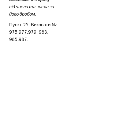
від числа та числа за
його дробом
.
Пункт 25. Виконати №
975,977,979, 983,
985,987.