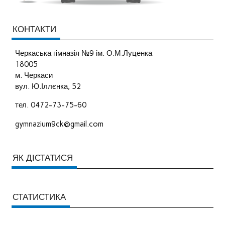
КОНТАКТИ
Черкаська гімназія №9 ім. О.М.Луценка
18005
м. Черкаси
вул. Ю.Іллєнка, 52
тел. 0472-73-75-60
gymnazium9ck@gmail.com
ЯК ДІСТАТИСЯ
СТАТИСТИКА