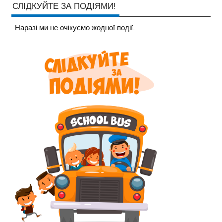
СЛІДКУЙТЕ ЗА ПОДІЯМИ!
Наразi ми не очiкуємо жодної події.