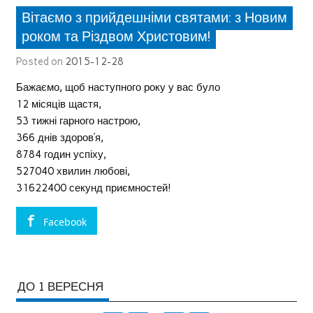
Вітаємо з прийдешніми святами: з Новим
роком та Різдвом Христовим!
Posted on
2015-12-28
Бажаємо, щоб наступного року у вас було
12 місяців щастя,
53 тижні гарного настрою,
366 днів здоров’я,
8784 годин успіху,
527040 хвилин любові,
31622400 секунд приємностей!
Facebook
ДО 1 ВЕРЕСНЯ