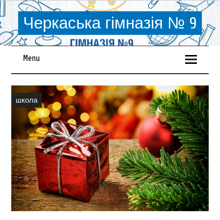
Черкаська гімназія № 9
Menu
школа