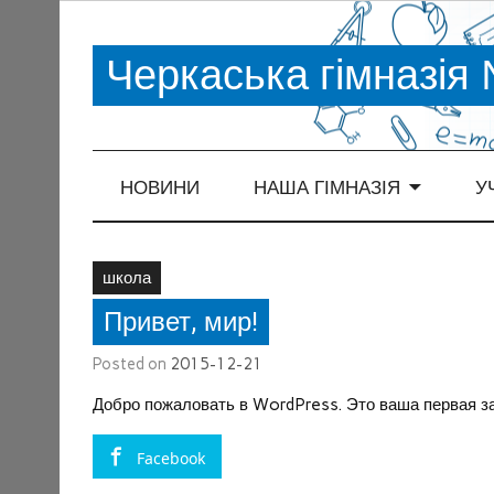
Черкаська гімназія
НОВИНИ
НАША ГІМНАЗІЯ
У
школа
Привет, мир!
Posted on
2015-12-21
Добро пожаловать в WordPress. Это ваша первая за
Facebook