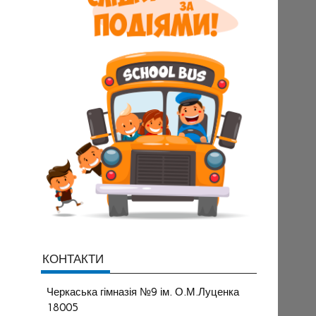
КОНТАКТИ
Черкаська гімназія №9 ім. О.М.Луценка
18005