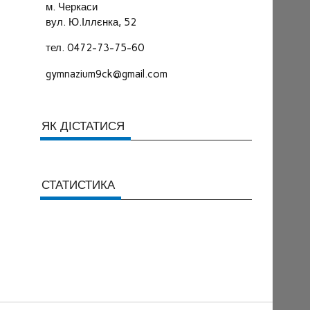
м. Черкаси
вул. Ю.Іллєнка, 52
тел. 0472-73-75-60
gymnazium9ck@gmail.com
ЯК ДІСТАТИСЯ
СТАТИСТИКА