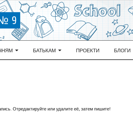
 № 9
ЧНЯМ
БАТЬКАМ
ПРОЕКТИ
БЛОГИ
пись. Отредактируйте или удалите её, затем пишите!