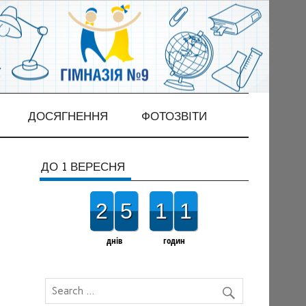
ДОСЯГНЕННЯ
ФОТОЗВІТИ
ДО 1 ВЕРЕСНЯ
2
5
1
1
днів
годин