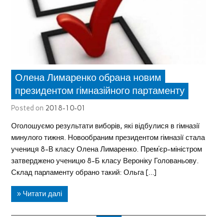
Олена Лимаренко обрана новим
президентом гімназійного партаменту
Posted on
2018-10-01
Оголошуємо результати виборів, які відбулися в гімназії
минулого тижня. Новообраним президентом гімназії стала
учениця 8-В класу Олена Лимаренко. Прем’єр-міністром
затверджено ученицю 8-Б класу Вероніку Голованьову.
Склад парламенту обрано такий: Ольга […]
» Читати далі