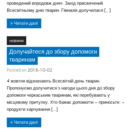
проведений впродовж дня». Захід присвячений
Всесвітньому дню тварин. Гімназія долучилася […]
» Читати далі
новини
Долучайтеся до збору допомоги
тваринам
Posted on
2018-10-02
4 жовтня відзначають Всесвітній день тварин.
Пропонуємо долучитися з нагоди цього дня до збору
допомоги черкаським тваринам, які перебувають у
місцевому притулку. Хто бажає допомогти – приносьте: –
продукти харчування […]
» Читати далі