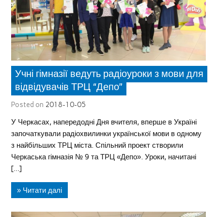
Учні гімназії ведуть радіоуроки з мови для
відвідувачів ТРЦ “Депо”
Posted on
2018-10-05
У Черкасах, напередодні Дня вчителя, вперше в Україні
започаткували радіохвилинки української мови в одному
з найбільших ТРЦ міста. Спільний проект створили
Черкаська гімназія № 9 та ТРЦ «Депо». Уроки, начитані
[…]
» Читати далі