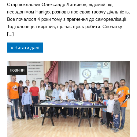
Старшокласник Олександр Литвинов, відомий під
псевдонімом Hanigo, розповів про свою творчу діяльність.
Все почалося 4 роки тому з прагнення до самореалізації.
Тоді хлопець і вирішив, що час щось робити. Спочатку
[…]
» Читати далі
новини