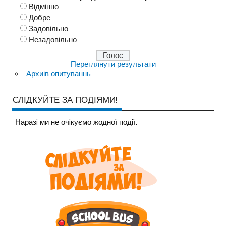
Відмінно
Добре
Задовільно
Незадовільно
Переглянути результати
Архиів опитуваннь
СЛІДКУЙТЕ ЗА ПОДІЯМИ!
Наразi ми не очiкуємо жодної події.