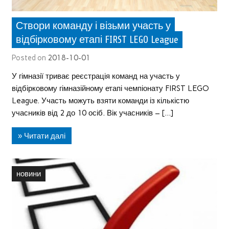
Створи команду і візьми участь у
відбірковому етапі FIRST LEGO League
Posted on
2018-10-01
У гімназії триває реєстрація команд на участь у
відбірковому гімназійному етапі чемпіонату FIRST LEGO
League. Участь можуть взяти команди із кількістю
учасників від 2 до 10 осіб. Вік учасників – […]
» Читати далі
новини