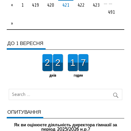
…
…
«
1
419
420
421
422
423
491
»
ДО 1 ВЕРЕСНЯ
2
2
1
7
днів
годин
ОПИТУВАННЯ
Як ви оцінюєте діяльність директора гімназії за
період 2025/2026 н.р.?