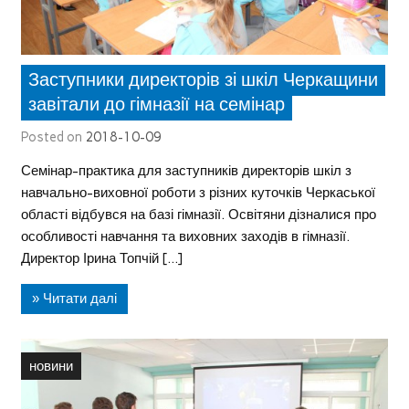
Заступники директорів зі шкіл Черкащини
завітали до гімназії на семінар
Posted on
2018-10-09
Семінар-практика для заступників директорів шкіл з
навчально-виховної роботи з різних куточків Черкаської
області відбувся на базі гімназії. Освітяни дізналися про
особливості навчання та виховних заходів в гімназії.
Директор Ірина Топчій […]
» Читати далі
новини