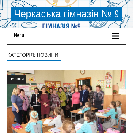
Черкаська гімназія № 9
Menu
КАТЕГОРІЯ:
НОВИНИ
новини