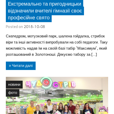
Екстремально та пригодницьки
відзначили вчителі гімназії своє
професійне свято
Posted on
2018-10-08
Скеледром, мотузковий парк, шалена гойдалка, стрибок
віри та інші активності випробували на собі педагоги. Таку
можливість надав їм на своїй базі табір “Максимум”, який
розташований в Золотоноші. Дякуємо табору за […]
» Читати далі
новини
фото