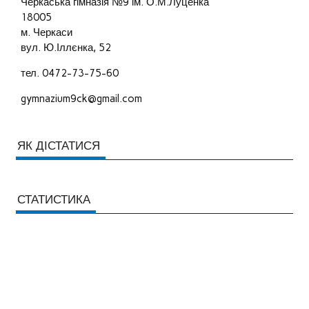
Черкаська гімназія №9 ім. О.М.Луценка
18005
м. Черкаси
вул. Ю.Іллєнка, 52
тел. 0472-73-75-60
gymnazium9ck@gmail.com
ЯК ДІСТАТИСЯ
СТАТИСТИКА