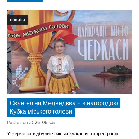
новини
Євангеліна Медведєва – з нагородою
Кубка міського голови
Posted on
2026-06-08
У Черкасах відбулися міські змагання з хореографії