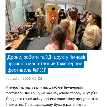
Дрони, роботи та 3Д-друк: у гімназії
пройшов масштабний Інженерний
фестиваль #eFEST
Posted on
2026-06-08
У гімназії влаштували масштабний Інженерний
фестиваль #eFEST у межах наукового табору «Сузір’я».
Упродовж трьох днів учасники мали змогу працювати на
8 локаціях. Програма заходу була насиченою та