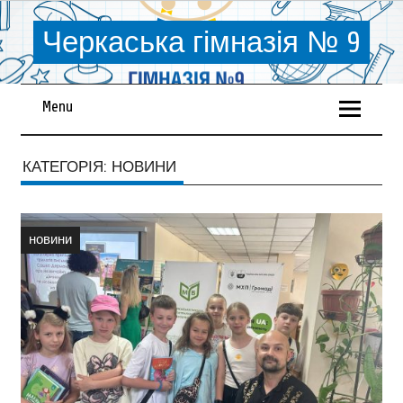
Черкаська гімназія № 9
Menu
КАТЕГОРІЯ:
НОВИНИ
новини