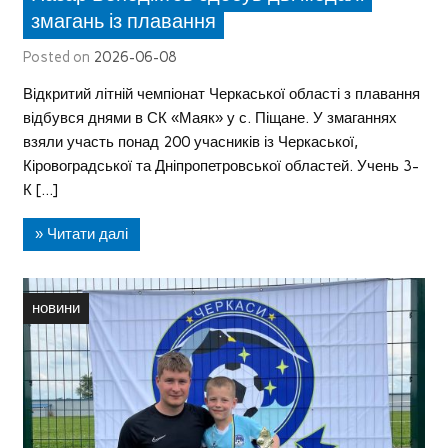
змагань із плавання
Posted on
2026-06-08
Відкритий літній чемпіонат Черкаської області з плавання
відбувся днями в СК «Маяк» у с. Піщане. У змаганнях
взяли участь понад 200 учасників із Черкаської,
Кіровоградської та Дніпропетровської областей. Учень 3-
К […]
» Читати далі
новини