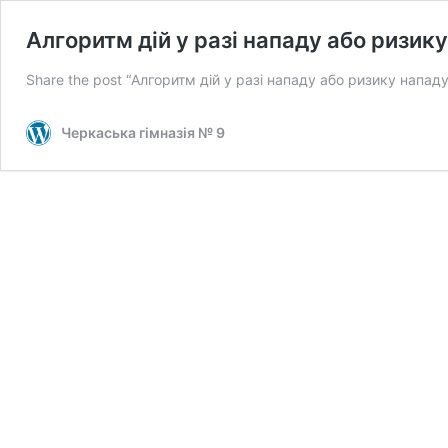
Алгоритм дій у разі нападу або ризику
Share the post “Алгоритм дій у разі нападу або ризику напад
Черкаська гімназія № 9